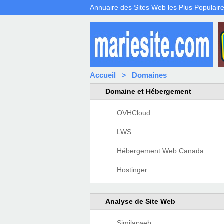
Annuaire des Sites Web les Plus Populaire
Accueil
Domaines
>
Domaine et Hébergement
OVHCloud
LWS
Hébergement Web Canada
Hostinger
Analyse de Site Web
Similarweb