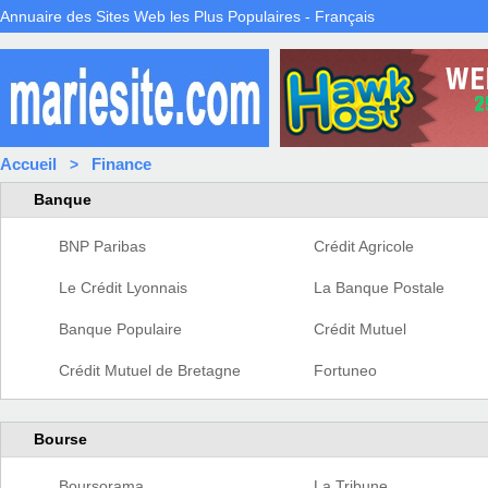
Annuaire des Sites Web les Plus Populaires - Français
Accueil
Finance
>
Banque
BNP Paribas
Crédit Agricole
Le Crédit Lyonnais
La Banque Postale
Banque Populaire
Crédit Mutuel
Crédit Mutuel de Bretagne
Fortuneo
Bourse
Boursorama
La Tribune