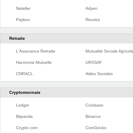
Neteller
Adyen
Paybox
Revolut
Retraite
L'Assurance Retraite
Mutualité Sociale Agricol
Harmonie Mutuelle
URSSAF
CNRACL
Aides Sociales
Cryptomonnaie
Ledger
Coinbase
Bitpanda
Binance
Crypto.com
CoinGecko