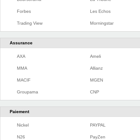
Forbes
Les Echos
Trading View
Morningstar
Assurance
AXA
Ameli
MMA
Allianz
MACIF
MGEN
Groupama
CNP
Paiement
Nickel
PAYPAL
N26
PayZen