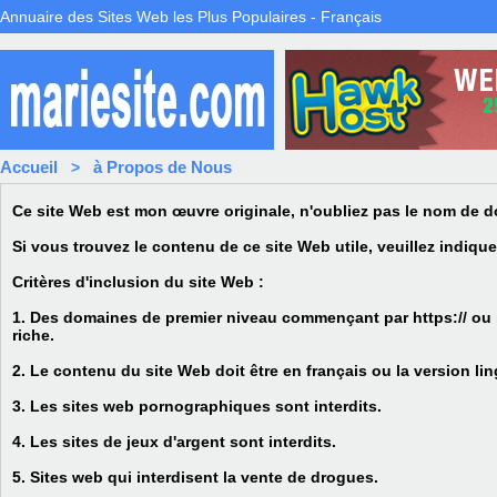
Annuaire des Sites Web les Plus Populaires - Français
Accueil
à Propos de Nous
>
Ce site Web est mon œuvre originale, n'oubliez pas le nom de d
Si vous trouvez le contenu de ce site Web utile, veuillez indiqu
Critères d'inclusion du site Web :
1. Des domaines de premier niveau commençant par https:// ou h
riche.
2. Le contenu du site Web doit être en français ou la version lin
3. Les sites web pornographiques sont interdits.
4. Les sites de jeux d'argent sont interdits.
5. Sites web qui interdisent la vente de drogues.